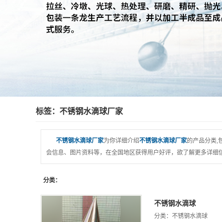
不锈钢浮球
不锈钢攻牙球
不锈钢钢珠
加厚水压球
不锈钢实心球
不锈钢空心球
标签：不锈钢水滴球厂家
不锈钢镂空球
不锈钢手工特大空心球
不锈钢水滴球厂家
为你详细介绍
不锈钢水滴球厂家
的产品分类,
不锈钢水滴球
会信息、图片资料等，在全国地区获得用户好评，欲了解更多详细信
不锈钢椭圆球
分类：
可调脚、胶套、胶塞
不锈钢水滴球
分类：
不锈钢水滴球