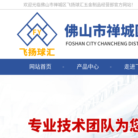
欢迎光临佛山市禅城区飞扬球汇五金制品经营部官方网站！
网站首页
产品中心
走进
不锈钢半球
公司
不锈钢扁球
资质
不锈钢彩色球
不锈钢地图球
不锈钢网架球