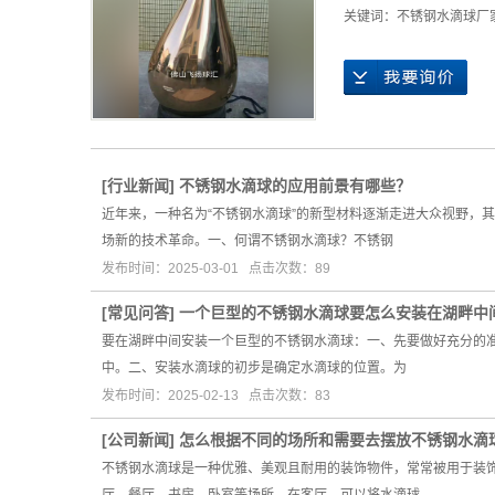
关键词：
不锈钢水滴球厂
[
行业新闻
]
不锈钢水滴球的应用前景有哪些？
近年来，一种名为“不锈钢水滴球”的新型材料逐渐走进大众视野，
场新的技术革命。一、何谓不锈钢水滴球？不锈钢
发布时间：2025-03-01 点击次数：89
[
常见问答
]
一个巨型的不锈钢水滴球要怎么安装在湖畔中
要在湖畔中间安装一个巨型的不锈钢水滴球：一、先要做好充分的
中。二、安装水滴球的初步是确定水滴球的位置。为
发布时间：2025-02-13 点击次数：83
[
公司新闻
]
怎么根据不同的场所和需要去摆放不锈钢水滴
不锈钢水滴球是一种优雅、美观且耐用的装饰物件，常常被用于装