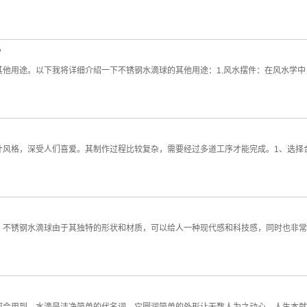
？
他用途。以下我将详细介绍一下不锈钢水滴球的其他用途：1.风水摆件：在风水学
风格，深受人们喜爱。其制作过程比较复杂，需要经过多道工序才能完成。1、选择合适
。不锈钢水滴球由于其独特的形状和材质，可以给人一种现代感和科技感，同时也非常