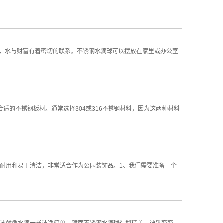
中，水与财富有着密切的联系。不锈钢水滴球可以摆放在家里或办公室
的不锈钢板材。通常选择304或316不锈钢材料，因为这两种材料
耐用和易于清洁，非常适合作为公园装饰品。1、我们需要准备一个