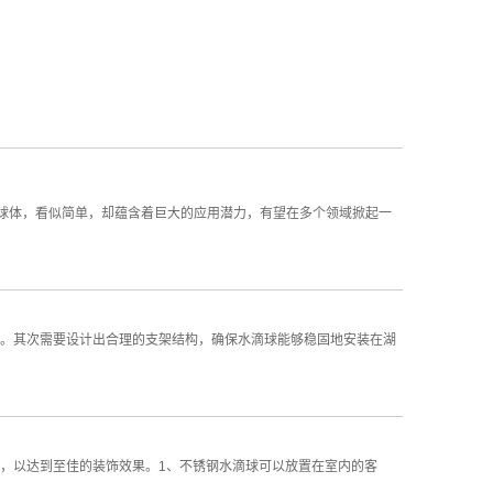
小球体，看似简单，却蕴含着巨大的应用潜力，有望在多个领域掀起一
。其次需要设计出合理的支架结构，确保水滴球能够稳固地安装在湖
，以达到至佳的装饰效果。1、不锈钢水滴球可以放置在室内的客