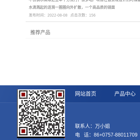
不锈钢水滴球近些年十分流行，很多地产项目在做景观设计的时候
水滴溅起的涟漪一圈圈向外扩散，一个高品质的镜面
发布时间：2022-08-08 点击次数：156
推荐产品
网站首页
产品中心
联系人：万小姐
电 话：86+0757-88011709