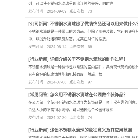
列，可以使不锈钢水滴球呈现出连续的美感，同时也
发布时间：2024-09-09 点击次数：73
[
公司新闻
]
不锈钢水滴球除了做装饰品还可以用来做什么
不锈钢水滴球是一种常见的装饰品，但除了用来装饰，它还有许多其
中，以提升财运和吸引财富。尤其在财位的摆放，
发布时间：2024-08-14 点击次数：69
[
行业新闻
]
详细介绍关于不锈钢水滴球的制作过程！
不锈钢水滴球是一种装饰性非常强的室内摆件，具有现代简约的设计
具有良好的抗腐蚀性能和机械强度。然后，根
发布时间：2024-07-06 点击次数：97
[
常见问答
]
怎么用不锈钢水滴球在公园做个装饰品？
在公园做一个使用不锈钢水滴球作为装饰品是一项非常有趣的创意
合适大小的不锈钢水滴球。可以选择适合公园环境和
发布时间：2024-07-20 点击次数：74
[
行业新闻
]
浅谈不锈钢水滴球的象征意义及其应用范围